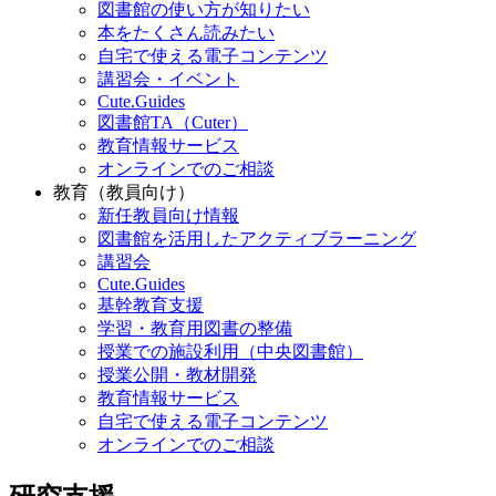
図書館の使い方が知りたい
本をたくさん読みたい
自宅で使える電子コンテンツ
講習会・イベント
Cute.Guides
図書館TA（Cuter）
教育情報サービス
オンラインでのご相談
教育（教員向け）
新任教員向け情報
図書館を活用したアクティブラーニング
講習会
Cute.Guides
基幹教育支援
学習・教育用図書の整備
授業での施設利用（中央図書館）
授業公開・教材開発
教育情報サービス
自宅で使える電子コンテンツ
オンラインでのご相談