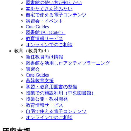
図書館の使い方が知りたい
本をたくさん読みたい
自宅で使える電子コンテンツ
講習会・イベント
Cute.Guides
図書館TA（Cuter）
教育情報サービス
オンラインでのご相談
教育（教員向け）
新任教員向け情報
図書館を活用したアクティブラーニング
講習会
Cute.Guides
基幹教育支援
学習・教育用図書の整備
授業での施設利用（中央図書館）
授業公開・教材開発
教育情報サービス
自宅で使える電子コンテンツ
オンラインでのご相談