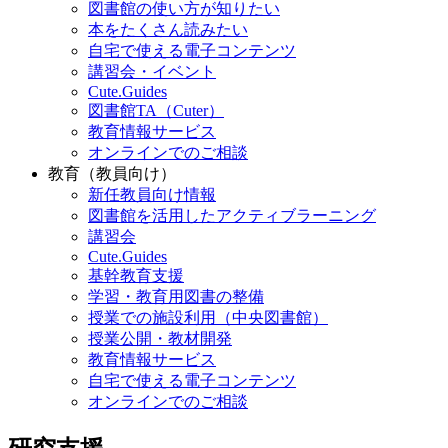
図書館の使い方が知りたい
本をたくさん読みたい
自宅で使える電子コンテンツ
講習会・イベント
Cute.Guides
図書館TA（Cuter）
教育情報サービス
オンラインでのご相談
教育（教員向け）
新任教員向け情報
図書館を活用したアクティブラーニング
講習会
Cute.Guides
基幹教育支援
学習・教育用図書の整備
授業での施設利用（中央図書館）
授業公開・教材開発
教育情報サービス
自宅で使える電子コンテンツ
オンラインでのご相談