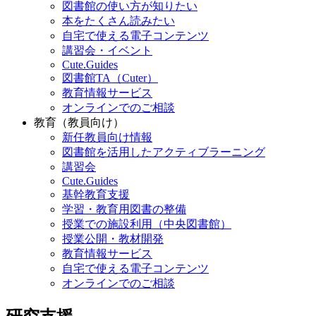
図書館の使い方が知りたい
本をたくさん読みたい
自宅で使える電子コンテンツ
講習会・イベント
Cute.Guides
図書館TA（Cuter）
教育情報サービス
オンラインでのご相談
教育（教員向け）
新任教員向け情報
図書館を活用したアクティブラーニング
講習会
Cute.Guides
基幹教育支援
学習・教育用図書の整備
授業での施設利用（中央図書館）
授業公開・教材開発
教育情報サービス
自宅で使える電子コンテンツ
オンラインでのご相談