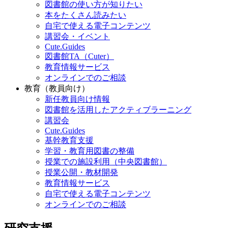
図書館の使い方が知りたい
本をたくさん読みたい
自宅で使える電子コンテンツ
講習会・イベント
Cute.Guides
図書館TA（Cuter）
教育情報サービス
オンラインでのご相談
教育（教員向け）
新任教員向け情報
図書館を活用したアクティブラーニング
講習会
Cute.Guides
基幹教育支援
学習・教育用図書の整備
授業での施設利用（中央図書館）
授業公開・教材開発
教育情報サービス
自宅で使える電子コンテンツ
オンラインでのご相談