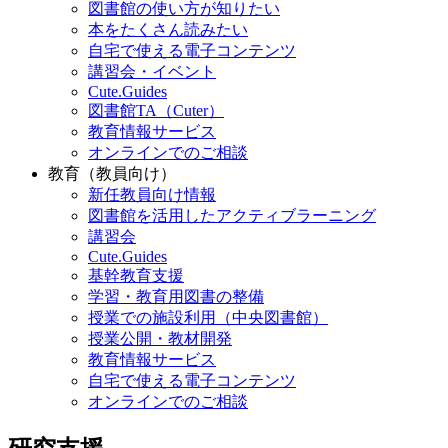
図書館の使い方が知りたい
本をたくさん読みたい
自宅で使える電子コンテンツ
講習会・イベント
Cute.Guides
図書館TA（Cuter）
教育情報サービス
オンラインでのご相談
教育（教員向け）
新任教員向け情報
図書館を活用したアクティブラーニング
講習会
Cute.Guides
基幹教育支援
学習・教育用図書の整備
授業での施設利用（中央図書館）
授業公開・教材開発
教育情報サービス
自宅で使える電子コンテンツ
オンラインでのご相談