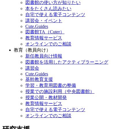
図書館の使い方が知りたい
本をたくさん読みたい
自宅で使える電子コンテンツ
講習会・イベント
Cute.Guides
図書館TA（Cuter）
教育情報サービス
オンラインでのご相談
教育（教員向け）
新任教員向け情報
図書館を活用したアクティブラーニング
講習会
Cute.Guides
基幹教育支援
学習・教育用図書の整備
授業での施設利用（中央図書館）
授業公開・教材開発
教育情報サービス
自宅で使える電子コンテンツ
オンラインでのご相談