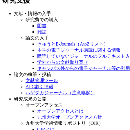
研究支援
文献・情報の入手
研究費での購入
図書
雑誌
論文の入手
きゅうとE-Journals（AtoZリスト）
本学の電子ジャーナル購読に関する情報
購読していないジャーナルのフルテキスト入
学外からの文献取り寄せ
キャンパス外からの電子ジャーナル等の利用
論文の執筆・投稿
文献管理ツール
APC割引情報
ハゲタカジャーナル（注意喚起）
研究成果の公開
オープンアクセス
オープンアクセスとは
九州大学オープンアクセス方針
九州大学学術情報リポジトリ（QIR）
QIRとは