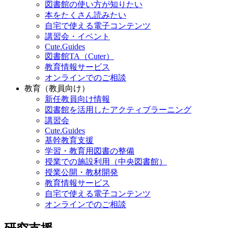
図書館の使い方が知りたい
本をたくさん読みたい
自宅で使える電子コンテンツ
講習会・イベント
Cute.Guides
図書館TA（Cuter）
教育情報サービス
オンラインでのご相談
教育（教員向け）
新任教員向け情報
図書館を活用したアクティブラーニング
講習会
Cute.Guides
基幹教育支援
学習・教育用図書の整備
授業での施設利用（中央図書館）
授業公開・教材開発
教育情報サービス
自宅で使える電子コンテンツ
オンラインでのご相談