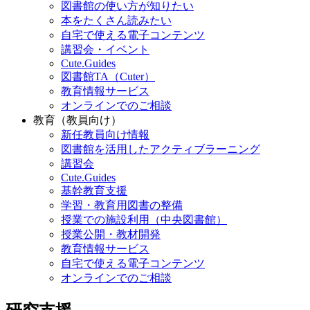
図書館の使い方が知りたい
本をたくさん読みたい
自宅で使える電子コンテンツ
講習会・イベント
Cute.Guides
図書館TA（Cuter）
教育情報サービス
オンラインでのご相談
教育（教員向け）
新任教員向け情報
図書館を活用したアクティブラーニング
講習会
Cute.Guides
基幹教育支援
学習・教育用図書の整備
授業での施設利用（中央図書館）
授業公開・教材開発
教育情報サービス
自宅で使える電子コンテンツ
オンラインでのご相談