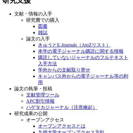
研究支援
文献・情報の入手
研究費での購入
図書
雑誌
論文の入手
きゅうとE-Journals（AtoZリスト）
本学の電子ジャーナル購読に関する情報
購読していないジャーナルのフルテキスト
入手方法
学外からの文献取り寄せ
キャンパス外からの電子ジャーナル等の利
用
論文の執筆・投稿
文献管理ツール
APC割引情報
ハゲタカジャーナル（注意喚起）
研究成果の公開
オープンアクセス
オープンアクセスとは
九州大学オープンアクセス方針