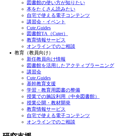
図書館の使い方が知りたい
本をたくさん読みたい
自宅で使える電子コンテンツ
講習会・イベント
Cute.Guides
図書館TA（Cuter）
教育情報サービス
オンラインでのご相談
教育（教員向け）
新任教員向け情報
図書館を活用したアクティブラーニング
講習会
Cute.Guides
基幹教育支援
学習・教育用図書の整備
授業での施設利用（中央図書館）
授業公開・教材開発
教育情報サービス
自宅で使える電子コンテンツ
オンラインでのご相談