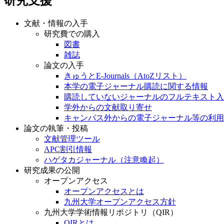
研究支援
文献・情報の入手
研究費での購入
図書
雑誌
論文の入手
きゅうとE-Journals（AtoZリスト）
本学の電子ジャーナル購読に関する情報
購読していないジャーナルのフルテキスト入
学外からの文献取り寄せ
キャンパス外からの電子ジャーナル等の利用
論文の執筆・投稿
文献管理ツール
APC割引情報
ハゲタカジャーナル（注意喚起）
研究成果の公開
オープンアクセス
オープンアクセスとは
九州大学オープンアクセス方針
九州大学学術情報リポジトリ（QIR）
QIRとは