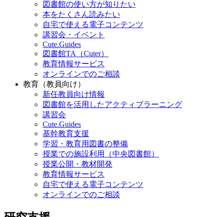
図書館の使い方が知りたい
本をたくさん読みたい
自宅で使える電子コンテンツ
講習会・イベント
Cute.Guides
図書館TA（Cuter）
教育情報サービス
オンラインでのご相談
教育（教員向け）
新任教員向け情報
図書館を活用したアクティブラーニング
講習会
Cute.Guides
基幹教育支援
学習・教育用図書の整備
授業での施設利用（中央図書館）
授業公開・教材開発
教育情報サービス
自宅で使える電子コンテンツ
オンラインでのご相談