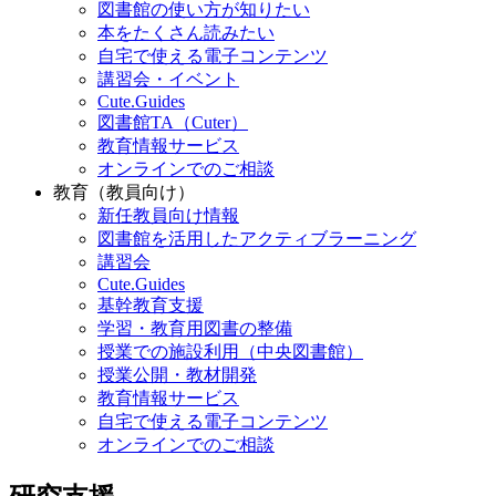
図書館の使い方が知りたい
本をたくさん読みたい
自宅で使える電子コンテンツ
講習会・イベント
Cute.Guides
図書館TA（Cuter）
教育情報サービス
オンラインでのご相談
教育（教員向け）
新任教員向け情報
図書館を活用したアクティブラーニング
講習会
Cute.Guides
基幹教育支援
学習・教育用図書の整備
授業での施設利用（中央図書館）
授業公開・教材開発
教育情報サービス
自宅で使える電子コンテンツ
オンラインでのご相談