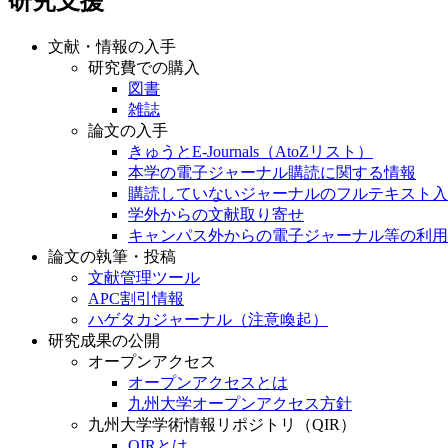
研究支援
文献・情報の入手
研究費での購入
図書
雑誌
論文の入手
きゅうとE-Journals（AtoZリスト）
本学の電子ジャーナル購読に関する情報
購読していないジャーナルのフルテキスト入
学外からの文献取り寄せ
キャンパス外からの電子ジャーナル等の利用
論文の執筆・投稿
文献管理ツール
APC割引情報
ハゲタカジャーナル（注意喚起）
研究成果の公開
オープンアクセス
オープンアクセスとは
九州大学オープンアクセス方針
九州大学学術情報リポジトリ（QIR）
QIRとは