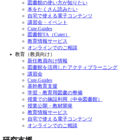
図書館の使い方が知りたい
本をたくさん読みたい
自宅で使える電子コンテンツ
講習会・イベント
Cute.Guides
図書館TA（Cuter）
教育情報サービス
オンラインでのご相談
教育（教員向け）
新任教員向け情報
図書館を活用したアクティブラーニング
講習会
Cute.Guides
基幹教育支援
学習・教育用図書の整備
授業での施設利用（中央図書館）
授業公開・教材開発
教育情報サービス
自宅で使える電子コンテンツ
オンラインでのご相談