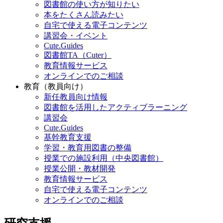
図書館の使い方が知りたい
本をたくさん読みたい
自宅で使える電子コンテンツ
講習会・イベント
Cute.Guides
図書館TA（Cuter）
教育情報サービス
オンラインでのご相談
教育（教員向け）
新任教員向け情報
図書館を活用したアクティブラーニング
講習会
Cute.Guides
基幹教育支援
学習・教育用図書の整備
授業での施設利用（中央図書館）
授業公開・教材開発
教育情報サービス
自宅で使える電子コンテンツ
オンラインでのご相談