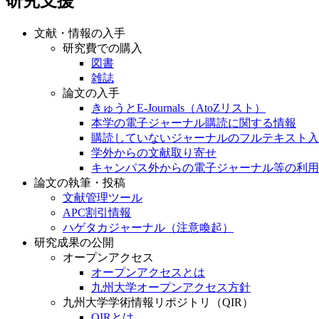
研究支援
文献・情報の入手
研究費での購入
図書
雑誌
論文の入手
きゅうとE-Journals（AtoZリスト）
本学の電子ジャーナル購読に関する情報
購読していないジャーナルのフルテキスト入
学外からの文献取り寄せ
キャンパス外からの電子ジャーナル等の利用
論文の執筆・投稿
文献管理ツール
APC割引情報
ハゲタカジャーナル（注意喚起）
研究成果の公開
オープンアクセス
オープンアクセスとは
九州大学オープンアクセス方針
九州大学学術情報リポジトリ（QIR）
QIRとは