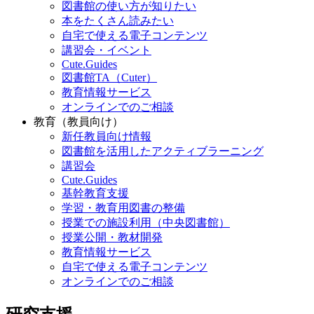
図書館の使い方が知りたい
本をたくさん読みたい
自宅で使える電子コンテンツ
講習会・イベント
Cute.Guides
図書館TA（Cuter）
教育情報サービス
オンラインでのご相談
教育（教員向け）
新任教員向け情報
図書館を活用したアクティブラーニング
講習会
Cute.Guides
基幹教育支援
学習・教育用図書の整備
授業での施設利用（中央図書館）
授業公開・教材開発
教育情報サービス
自宅で使える電子コンテンツ
オンラインでのご相談