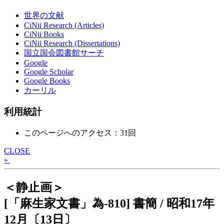
世界の文献
CiNii Research (Articles)
CiNii Books
CiNii Research (Dissertations)
国立国会図書館サーチ
Google
Google Scholar
Google Books
カーリル
利用統計
このページへのアクセス：31回
CLOSE
»
＜静止画＞
[「麻生家文書」為-810] 書簡 / 昭和17年
12月〔13日〕