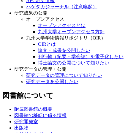
APC割引情報
ハゲタカジャーナル（注意喚起）
研究成果の公開
オープンアクセス
オープンアクセスとは
九州大学オープンアクセス方針
九州大学学術情報リポジトリ（QIR）
QIRとは
論文・成果を公開したい
刊行物（紀要・学会誌）を電子化したい
博士論文の公開について知りたい
研究データの管理・公開
研究データの管理について知りたい
研究データを公開したい
図書館について
附属図書館の概要
図書館の移転に係る情報
研究開発室
出版物