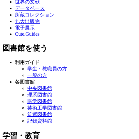
世界の文献
データベース
所蔵コレクション
九大出版物
電子展示
Cute.Guides
図書館を使う
利用ガイド
学生・教職員の方
一般の方
各図書館
中央図書館
理系図書館
医学図書館
芸術工学図書館
筑紫図書館
記録資料館
学習・教育