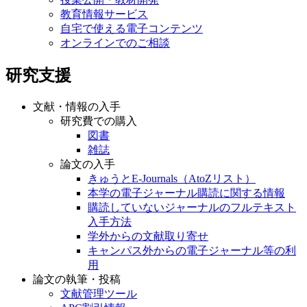
教育情報サービス
自宅で使える電子コンテンツ
オンラインでのご相談
研究支援
文献・情報の入手
研究費での購入
図書
雑誌
論文の入手
きゅうとE-Journals（AtoZリスト）
本学の電子ジャーナル購読に関する情報
購読していないジャーナルのフルテキスト
入手方法
学外からの文献取り寄せ
キャンパス外からの電子ジャーナル等の利
用
論文の執筆・投稿
文献管理ツール