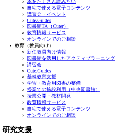
本をたくさん読みたい
自宅で使える電子コンテンツ
講習会・イベント
Cute.Guides
図書館TA（Cuter）
教育情報サービス
オンラインでのご相談
教育（教員向け）
新任教員向け情報
図書館を活用したアクティブラーニング
講習会
Cute.Guides
基幹教育支援
学習・教育用図書の整備
授業での施設利用（中央図書館）
授業公開・教材開発
教育情報サービス
自宅で使える電子コンテンツ
オンラインでのご相談
研究支援