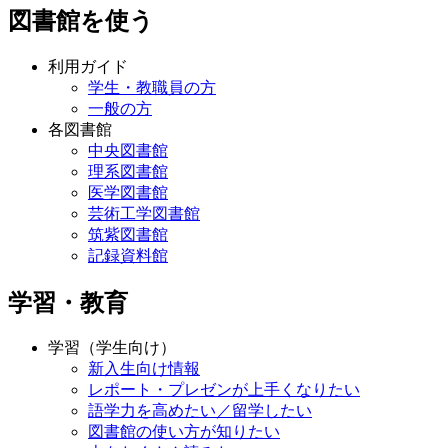
図書館を使う
利用ガイド
学生・教職員の方
一般の方
各図書館
中央図書館
理系図書館
医学図書館
芸術工学図書館
筑紫図書館
記録資料館
学習・教育
学習（学生向け）
新入生向け情報
レポート・プレゼンが上手くなりたい
語学力を高めたい／留学したい
図書館の使い方が知りたい