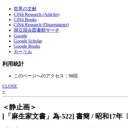
世界の文献
CiNii Research (Articles)
CiNii Books
CiNii Research (Dissertations)
国立国会図書館サーチ
Google
Google Scholar
Google Books
カーリル
利用統計
このページへのアクセス：98回
CLOSE
»
＜静止画＞
[「麻生家文書」為-522] 書簡 / 昭和17年