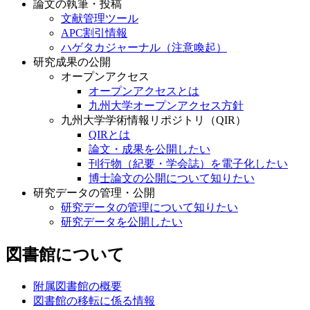
論文の執筆・投稿
文献管理ツール
APC割引情報
ハゲタカジャーナル（注意喚起）
研究成果の公開
オープンアクセス
オープンアクセスとは
九州大学オープンアクセス方針
九州大学学術情報リポジトリ（QIR）
QIRとは
論文・成果を公開したい
刊行物（紀要・学会誌）を電子化したい
博士論文の公開について知りたい
研究データの管理・公開
研究データの管理について知りたい
研究データを公開したい
図書館について
附属図書館の概要
図書館の移転に係る情報