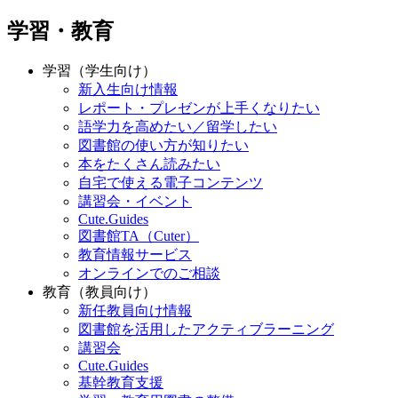
学習・教育
学習（学生向け）
新入生向け情報
レポート・プレゼンが上手くなりたい
語学力を高めたい／留学したい
図書館の使い方が知りたい
本をたくさん読みたい
自宅で使える電子コンテンツ
講習会・イベント
Cute.Guides
図書館TA（Cuter）
教育情報サービス
オンラインでのご相談
教育（教員向け）
新任教員向け情報
図書館を活用したアクティブラーニング
講習会
Cute.Guides
基幹教育支援