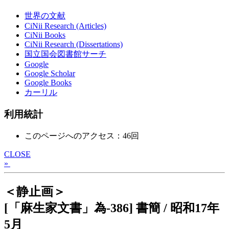
世界の文献
CiNii Research (Articles)
CiNii Books
CiNii Research (Dissertations)
国立国会図書館サーチ
Google
Google Scholar
Google Books
カーリル
利用統計
このページへのアクセス：46回
CLOSE
»
＜静止画＞
[「麻生家文書」為-386] 書簡 / 昭和17年
5月