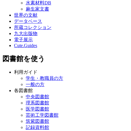
水素材料DB
麻生家文書
世界の文献
データベース
所蔵コレクション
九大出版物
電子展示
Cute.Guides
図書館を使う
利用ガイド
学生・教職員の方
一般の方
各図書館
中央図書館
理系図書館
医学図書館
芸術工学図書館
筑紫図書館
記録資料館