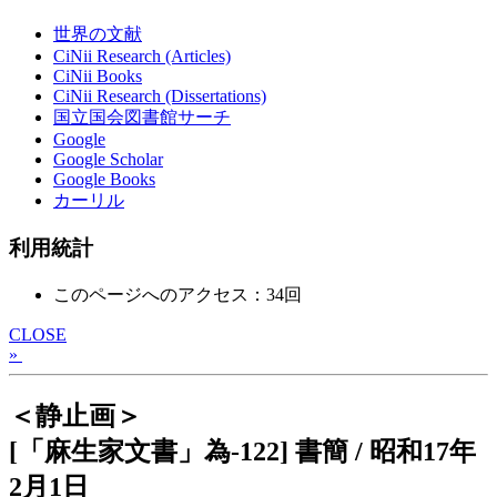
世界の文献
CiNii Research (Articles)
CiNii Books
CiNii Research (Dissertations)
国立国会図書館サーチ
Google
Google Scholar
Google Books
カーリル
利用統計
このページへのアクセス：34回
CLOSE
»
＜静止画＞
[「麻生家文書」為-122] 書簡 / 昭和17年
2月1日