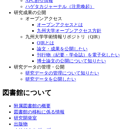
APC割引情報
ハゲタカジャーナル（注意喚起）
研究成果の公開
オープンアクセス
オープンアクセスとは
九州大学オープンアクセス方針
九州大学学術情報リポジトリ（QIR）
QIRとは
論文・成果を公開したい
刊行物（紀要・学会誌）を電子化したい
博士論文の公開について知りたい
研究データの管理・公開
研究データの管理について知りたい
研究データを公開したい
図書館について
附属図書館の概要
図書館の移転に係る情報
研究開発室
出版物