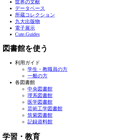
世界の文献
データベース
所蔵コレクション
九大出版物
電子展示
Cute.Guides
図書館を使う
利用ガイド
学生・教職員の方
一般の方
各図書館
中央図書館
理系図書館
医学図書館
芸術工学図書館
筑紫図書館
記録資料館
学習・教育