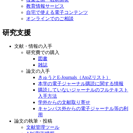
教育情報サービス
自宅で使える電子コンテンツ
オンラインでのご相談
研究支援
文献・情報の入手
研究費での購入
図書
雑誌
論文の入手
きゅうとE-Journals（AtoZリスト）
本学の電子ジャーナル購読に関する情報
購読していないジャーナルのフルテキスト
入手方法
学外からの文献取り寄せ
キャンパス外からの電子ジャーナル等の利
用
論文の執筆・投稿
文献管理ツール