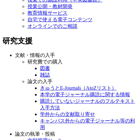
授業公開・教材開発
教育情報サービス
自宅で使える電子コンテンツ
オンラインでのご相談
研究支援
文献・情報の入手
研究費での購入
図書
雑誌
論文の入手
きゅうとE-Journals（AtoZリスト）
本学の電子ジャーナル購読に関する情報
購読していないジャーナルのフルテキスト
入手方法
学外からの文献取り寄せ
キャンパス外からの電子ジャーナル等の利
用
論文の執筆・投稿