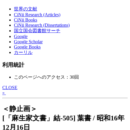
世界の文献
CiNii Research (Articles)
CiNii Books
CiNii Research (Dissertations)
国立国会図書館サーチ
Google
Google Scholar
Google Books
カーリル
利用統計
このページへのアクセス：30回
CLOSE
»
＜静止画＞
[「麻生家文書」結-505] 葉書 / 昭和16年
12月16日