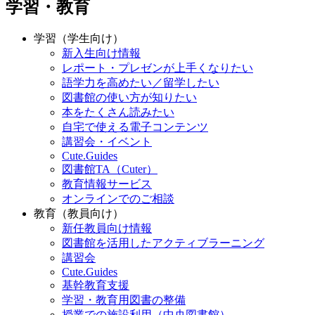
学習・教育
学習（学生向け）
新入生向け情報
レポート・プレゼンが上手くなりたい
語学力を高めたい／留学したい
図書館の使い方が知りたい
本をたくさん読みたい
自宅で使える電子コンテンツ
講習会・イベント
Cute.Guides
図書館TA（Cuter）
教育情報サービス
オンラインでのご相談
教育（教員向け）
新任教員向け情報
図書館を活用したアクティブラーニング
講習会
Cute.Guides
基幹教育支援
学習・教育用図書の整備
授業での施設利用（中央図書館）