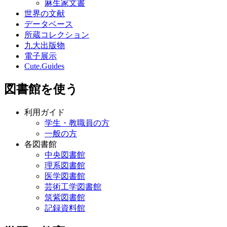
麻生家文書
世界の文献
データベース
所蔵コレクション
九大出版物
電子展示
Cute.Guides
図書館を使う
利用ガイド
学生・教職員の方
一般の方
各図書館
中央図書館
理系図書館
医学図書館
芸術工学図書館
筑紫図書館
記録資料館