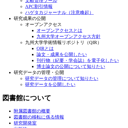
文献管理ツール
APC割引情報
ハゲタカジャーナル（注意喚起）
研究成果の公開
オープンアクセス
オープンアクセスとは
九州大学オープンアクセス方針
九州大学学術情報リポジトリ（QIR）
QIRとは
論文・成果を公開したい
刊行物（紀要・学会誌）を電子化したい
博士論文の公開について知りたい
研究データの管理・公開
研究データの管理について知りたい
研究データを公開したい
図書館について
附属図書館の概要
図書館の移転に係る情報
研究開発室