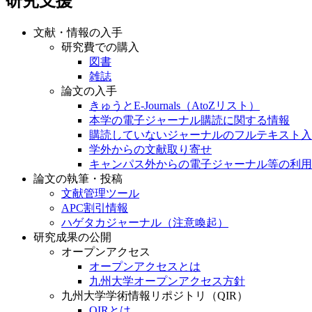
研究支援
文献・情報の入手
研究費での購入
図書
雑誌
論文の入手
きゅうとE-Journals（AtoZリスト）
本学の電子ジャーナル購読に関する情報
購読していないジャーナルのフルテキスト入
学外からの文献取り寄せ
キャンパス外からの電子ジャーナル等の利用
論文の執筆・投稿
文献管理ツール
APC割引情報
ハゲタカジャーナル（注意喚起）
研究成果の公開
オープンアクセス
オープンアクセスとは
九州大学オープンアクセス方針
九州大学学術情報リポジトリ（QIR）
QIRとは