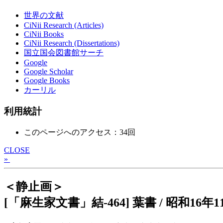
世界の文献
CiNii Research (Articles)
CiNii Books
CiNii Research (Dissertations)
国立国会図書館サーチ
Google
Google Scholar
Google Books
カーリル
利用統計
このページへのアクセス：34回
CLOSE
»
＜静止画＞
[「麻生家文書」結-464] 葉書 / 昭和16年1