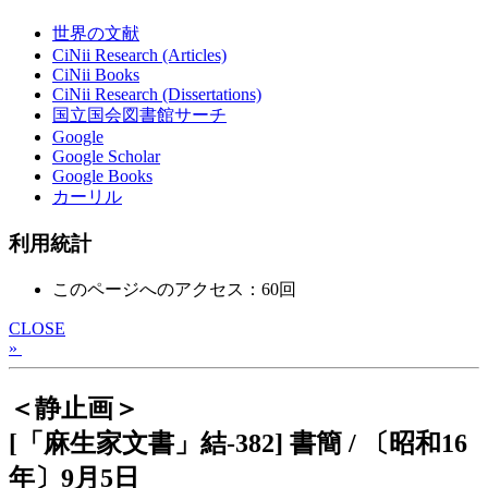
世界の文献
CiNii Research (Articles)
CiNii Books
CiNii Research (Dissertations)
国立国会図書館サーチ
Google
Google Scholar
Google Books
カーリル
利用統計
このページへのアクセス：60回
CLOSE
»
＜静止画＞
[「麻生家文書」結-382] 書簡 / 〔昭和16
年〕9月5日