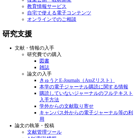
教育情報サービス
自宅で使える電子コンテンツ
オンラインでのご相談
研究支援
文献・情報の入手
研究費での購入
図書
雑誌
論文の入手
きゅうとE-Journals（AtoZリスト）
本学の電子ジャーナル購読に関する情報
購読していないジャーナルのフルテキスト
入手方法
学外からの文献取り寄せ
キャンパス外からの電子ジャーナル等の利
用
論文の執筆・投稿
文献管理ツール