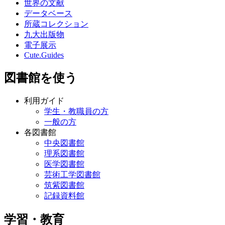
世界の文献
データベース
所蔵コレクション
九大出版物
電子展示
Cute.Guides
図書館を使う
利用ガイド
学生・教職員の方
一般の方
各図書館
中央図書館
理系図書館
医学図書館
芸術工学図書館
筑紫図書館
記録資料館
学習・教育