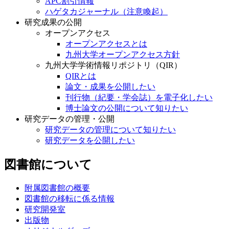
APC割引情報
ハゲタカジャーナル（注意喚起）
研究成果の公開
オープンアクセス
オープンアクセスとは
九州大学オープンアクセス方針
九州大学学術情報リポジトリ（QIR）
QIRとは
論文・成果を公開したい
刊行物（紀要・学会誌）を電子化したい
博士論文の公開について知りたい
研究データの管理・公開
研究データの管理について知りたい
研究データを公開したい
図書館について
附属図書館の概要
図書館の移転に係る情報
研究開発室
出版物