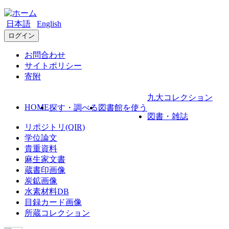
日本語
English
ログイン
お問合わせ
サイトポリシー
寄附
九大コレクション
HOME
探す・調べる
図書館を使う
図書・雑誌
リポジトリ(QIR)
学位論文
貴重資料
麻生家文書
蔵書印画像
炭鉱画像
水素材料DB
目録カード画像
所蔵コレクション