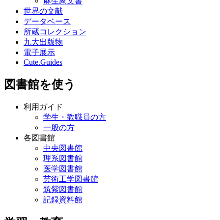
麻生家文書
世界の文献
データベース
所蔵コレクション
九大出版物
電子展示
Cute.Guides
図書館を使う
利用ガイド
学生・教職員の方
一般の方
各図書館
中央図書館
理系図書館
医学図書館
芸術工学図書館
筑紫図書館
記録資料館