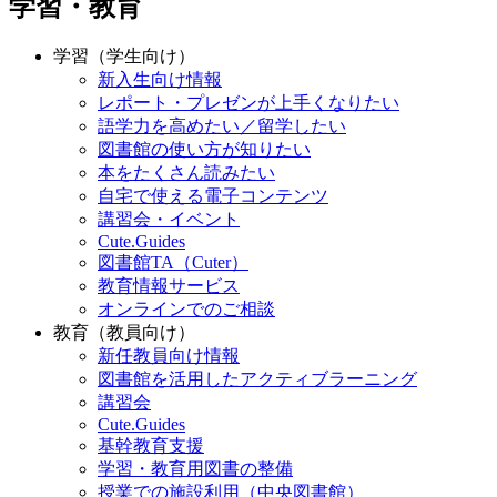
学習・教育
学習（学生向け）
新入生向け情報
レポート・プレゼンが上手くなりたい
語学力を高めたい／留学したい
図書館の使い方が知りたい
本をたくさん読みたい
自宅で使える電子コンテンツ
講習会・イベント
Cute.Guides
図書館TA（Cuter）
教育情報サービス
オンラインでのご相談
教育（教員向け）
新任教員向け情報
図書館を活用したアクティブラーニング
講習会
Cute.Guides
基幹教育支援
学習・教育用図書の整備
授業での施設利用（中央図書館）