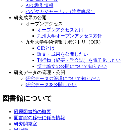
APC割引情報
ハゲタカジャーナル（注意喚起）
研究成果の公開
オープンアクセス
オープンアクセスとは
九州大学オープンアクセス方針
九州大学学術情報リポジトリ（QIR）
QIRとは
論文・成果を公開したい
刊行物（紀要・学会誌）を電子化したい
博士論文の公開について知りたい
研究データの管理・公開
研究データの管理について知りたい
研究データを公開したい
図書館について
附属図書館の概要
図書館の移転に係る情報
研究開発室
出版物