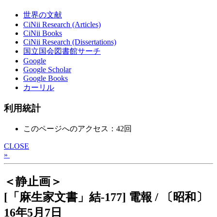
世界の文献
CiNii Research (Articles)
CiNii Books
CiNii Research (Dissertations)
国立国会図書館サーチ
Google
Google Scholar
Google Books
カーリル
利用統計
このページへのアクセス：42回
CLOSE
»
＜静止画＞
[「麻生家文書」結-177] 電報 / 〔昭和〕
16年5月7日