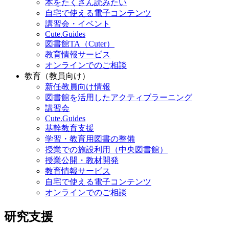
本をたくさん読みたい
自宅で使える電子コンテンツ
講習会・イベント
Cute.Guides
図書館TA（Cuter）
教育情報サービス
オンラインでのご相談
教育（教員向け）
新任教員向け情報
図書館を活用したアクティブラーニング
講習会
Cute.Guides
基幹教育支援
学習・教育用図書の整備
授業での施設利用（中央図書館）
授業公開・教材開発
教育情報サービス
自宅で使える電子コンテンツ
オンラインでのご相談
研究支援