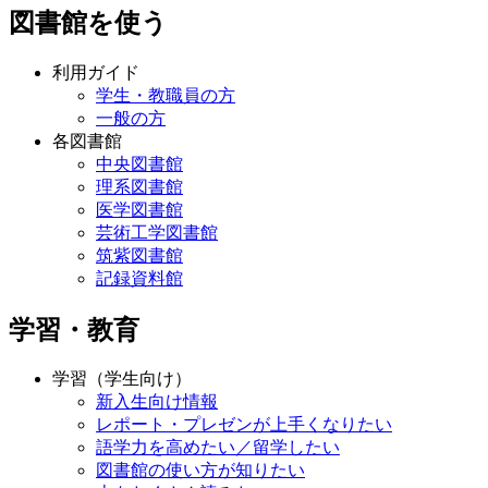
図書館を使う
利用ガイド
学生・教職員の方
一般の方
各図書館
中央図書館
理系図書館
医学図書館
芸術工学図書館
筑紫図書館
記録資料館
学習・教育
学習（学生向け）
新入生向け情報
レポート・プレゼンが上手くなりたい
語学力を高めたい／留学したい
図書館の使い方が知りたい