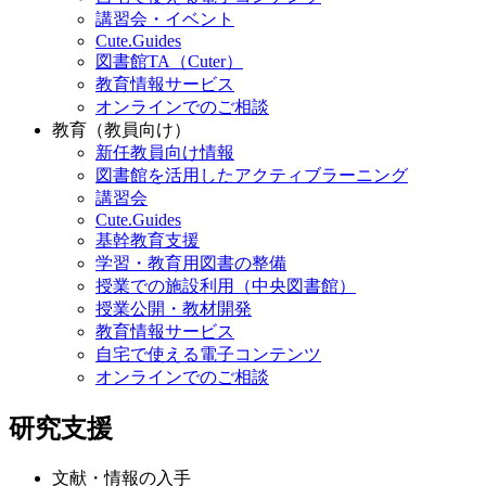
講習会・イベント
Cute.Guides
図書館TA（Cuter）
教育情報サービス
オンラインでのご相談
教育（教員向け）
新任教員向け情報
図書館を活用したアクティブラーニング
講習会
Cute.Guides
基幹教育支援
学習・教育用図書の整備
授業での施設利用（中央図書館）
授業公開・教材開発
教育情報サービス
自宅で使える電子コンテンツ
オンラインでのご相談
研究支援
文献・情報の入手