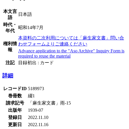
本文言
日本語
語
時代・
昭和14年7月
年代
本資料の二次利用については「麻生家文書」問い合
権利情
わせフォームよりご連絡ください
報
Advance application to the "Aso Archive" Inquiry Form is
required to reuse the material
注記
目録初出 : カード
詳細
レコードID
5189973
巻冊数
綴1
請求記号
「麻生家文書」雨-15
出版年
1939-07
登録日
2022.11.10
更新日
2022.11.16