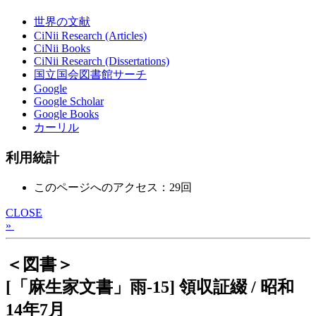
世界の文献
CiNii Research (Articles)
CiNii Books
CiNii Research (Dissertations)
国立国会図書館サーチ
Google
Google Scholar
Google Books
カーリル
利用統計
このページへのアクセス：29回
CLOSE
»
＜図書＞
[「麻生家文書」雨-15] 領収証綴 / 昭和
14年7月