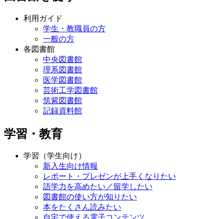
利用ガイド
学生・教職員の方
一般の方
各図書館
中央図書館
理系図書館
医学図書館
芸術工学図書館
筑紫図書館
記録資料館
学習・教育
学習（学生向け）
新入生向け情報
レポート・プレゼンが上手くなりたい
語学力を高めたい／留学したい
図書館の使い方が知りたい
本をたくさん読みたい
自宅で使える電子コンテンツ