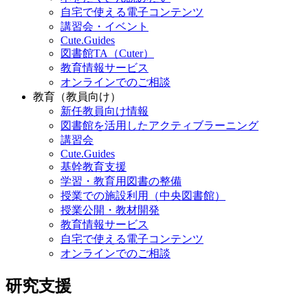
自宅で使える電子コンテンツ
講習会・イベント
Cute.Guides
図書館TA（Cuter）
教育情報サービス
オンラインでのご相談
教育（教員向け）
新任教員向け情報
図書館を活用したアクティブラーニング
講習会
Cute.Guides
基幹教育支援
学習・教育用図書の整備
授業での施設利用（中央図書館）
授業公開・教材開発
教育情報サービス
自宅で使える電子コンテンツ
オンラインでのご相談
研究支援