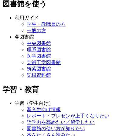
図書館を使う
利用ガイド
学生・教職員の方
一般の方
各図書館
中央図書館
理系図書館
医学図書館
芸術工学図書館
筑紫図書館
記録資料館
学習・教育
学習（学生向け）
新入生向け情報
レポート・プレゼンが上手くなりたい
語学力を高めたい／留学したい
図書館の使い方が知りたい
本をたくさん読みたい