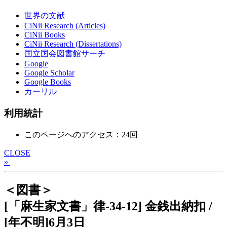
世界の文献
CiNii Research (Articles)
CiNii Books
CiNii Research (Dissertations)
国立国会図書館サーチ
Google
Google Scholar
Google Books
カーリル
利用統計
このページへのアクセス：24回
CLOSE
»
＜図書＞
[「麻生家文書」律-34-12] 金銭出納扣 /
[年不明]6月3日