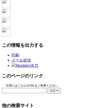
この情報を出力する
印刷
メール送信
Mendeley出力
このページのリンク
引用にはこちらのURLをご利用ください
コピー
他の検索サイト