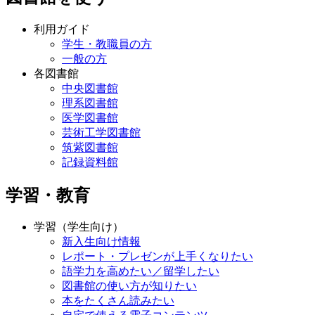
利用ガイド
学生・教職員の方
一般の方
各図書館
中央図書館
理系図書館
医学図書館
芸術工学図書館
筑紫図書館
記録資料館
学習・教育
学習（学生向け）
新入生向け情報
レポート・プレゼンが上手くなりたい
語学力を高めたい／留学したい
図書館の使い方が知りたい
本をたくさん読みたい