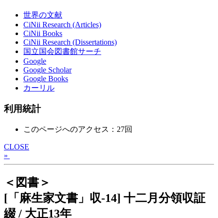
世界の文献
CiNii Research (Articles)
CiNii Books
CiNii Research (Dissertations)
国立国会図書館サーチ
Google
Google Scholar
Google Books
カーリル
利用統計
このページへのアクセス：27回
CLOSE
»
＜図書＞
[「麻生家文書」収-14] 十二月分領収証
綴 / 大正13年