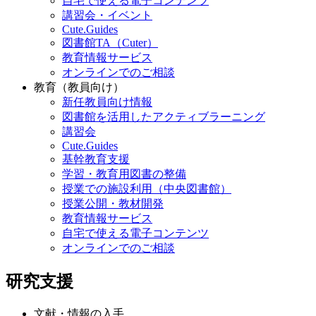
自宅で使える電子コンテンツ
講習会・イベント
Cute.Guides
図書館TA（Cuter）
教育情報サービス
オンラインでのご相談
教育（教員向け）
新任教員向け情報
図書館を活用したアクティブラーニング
講習会
Cute.Guides
基幹教育支援
学習・教育用図書の整備
授業での施設利用（中央図書館）
授業公開・教材開発
教育情報サービス
自宅で使える電子コンテンツ
オンラインでのご相談
研究支援
文献・情報の入手