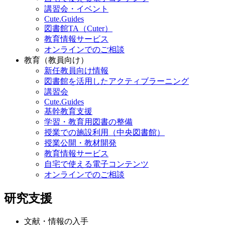
講習会・イベント
Cute.Guides
図書館TA（Cuter）
教育情報サービス
オンラインでのご相談
教育（教員向け）
新任教員向け情報
図書館を活用したアクティブラーニング
講習会
Cute.Guides
基幹教育支援
学習・教育用図書の整備
授業での施設利用（中央図書館）
授業公開・教材開発
教育情報サービス
自宅で使える電子コンテンツ
オンラインでのご相談
研究支援
文献・情報の入手