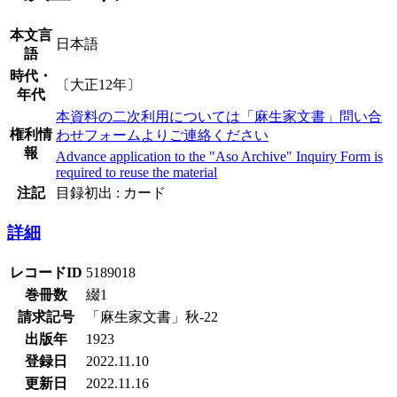
本文言
日本語
語
時代・
〔大正12年〕
年代
本資料の二次利用については「麻生家文書」問い合
権利情
わせフォームよりご連絡ください
報
Advance application to the "Aso Archive" Inquiry Form is
required to reuse the material
注記
目録初出 : カード
詳細
レコードID
5189018
巻冊数
綴1
請求記号
「麻生家文書」秋-22
出版年
1923
登録日
2022.11.10
更新日
2022.11.16