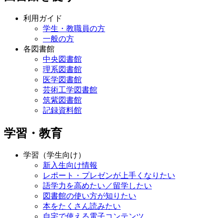
利用ガイド
学生・教職員の方
一般の方
各図書館
中央図書館
理系図書館
医学図書館
芸術工学図書館
筑紫図書館
記録資料館
学習・教育
学習（学生向け）
新入生向け情報
レポート・プレゼンが上手くなりたい
語学力を高めたい／留学したい
図書館の使い方が知りたい
本をたくさん読みたい
自宅で使える電子コンテンツ