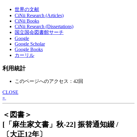
世界の文献
CiNii Research (Articles)
CiNii Books
CiNii Research (Dissertations)
国立国会図書館サーチ
Google
Google Scholar
Google Books
カーリル
利用統計
このページへのアクセス：42回
CLOSE
»
＜図書＞
[「麻生家文書」秋-22] 振替通知綴 /
〔大正12年〕