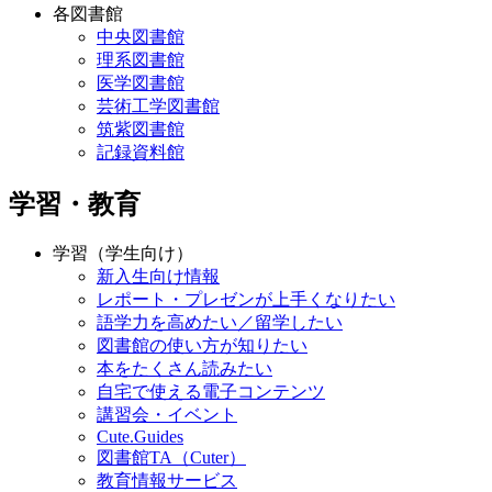
各図書館
中央図書館
理系図書館
医学図書館
芸術工学図書館
筑紫図書館
記録資料館
学習・教育
学習（学生向け）
新入生向け情報
レポート・プレゼンが上手くなりたい
語学力を高めたい／留学したい
図書館の使い方が知りたい
本をたくさん読みたい
自宅で使える電子コンテンツ
講習会・イベント
Cute.Guides
図書館TA（Cuter）
教育情報サービス