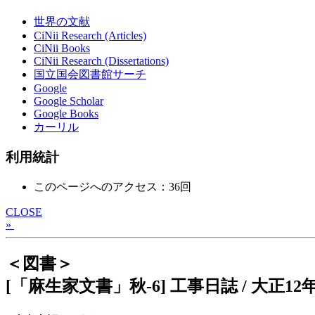
世界の文献
CiNii Research (Articles)
CiNii Books
CiNii Research (Dissertations)
国立国会図書館サーチ
Google
Google Scholar
Google Books
カーリル
利用統計
このページへのアクセス：36回
CLOSE
»
＜図書＞
[「麻生家文書」秋-6] 工事日誌 / 大正12