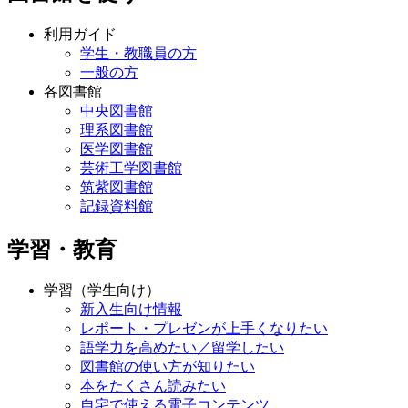
利用ガイド
学生・教職員の方
一般の方
各図書館
中央図書館
理系図書館
医学図書館
芸術工学図書館
筑紫図書館
記録資料館
学習・教育
学習（学生向け）
新入生向け情報
レポート・プレゼンが上手くなりたい
語学力を高めたい／留学したい
図書館の使い方が知りたい
本をたくさん読みたい
自宅で使える電子コンテンツ