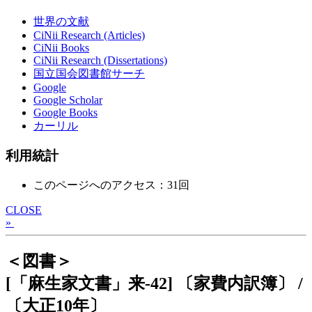
世界の文献
CiNii Research (Articles)
CiNii Books
CiNii Research (Dissertations)
国立国会図書館サーチ
Google
Google Scholar
Google Books
カーリル
利用統計
このページへのアクセス：31回
CLOSE
»
＜図書＞
[「麻生家文書」来-42] 〔家費内訳簿〕 /
〔大正10年〕