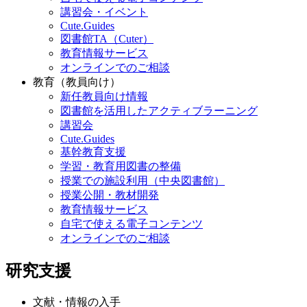
講習会・イベント
Cute.Guides
図書館TA（Cuter）
教育情報サービス
オンラインでのご相談
教育（教員向け）
新任教員向け情報
図書館を活用したアクティブラーニング
講習会
Cute.Guides
基幹教育支援
学習・教育用図書の整備
授業での施設利用（中央図書館）
授業公開・教材開発
教育情報サービス
自宅で使える電子コンテンツ
オンラインでのご相談
研究支援
文献・情報の入手