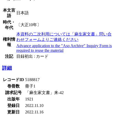
本文言
日本語
語
時代・
〔大正10年〕
年代
本資料の二次利用については「麻生家文書」問い合
権利情
わせフォームよりご連絡ください
報
Advance application to the "Aso Archive" Inquiry Form is
required to reuse the material
注記
目録初出 : カード
詳細
レコードID
5188817
巻冊数
冊子1
請求記号
「麻生家文書」来-42
出版年
1921
登録日
2022.11.10
更新日
2022.11.16