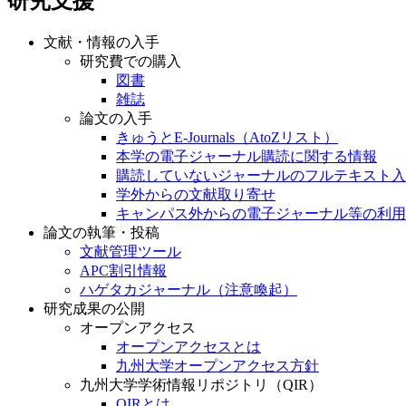
研究支援
文献・情報の入手
研究費での購入
図書
雑誌
論文の入手
きゅうとE-Journals（AtoZリスト）
本学の電子ジャーナル購読に関する情報
購読していないジャーナルのフルテキスト入
学外からの文献取り寄せ
キャンパス外からの電子ジャーナル等の利用
論文の執筆・投稿
文献管理ツール
APC割引情報
ハゲタカジャーナル（注意喚起）
研究成果の公開
オープンアクセス
オープンアクセスとは
九州大学オープンアクセス方針
九州大学学術情報リポジトリ（QIR）
QIRとは