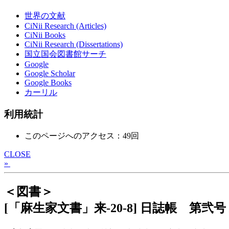
世界の文献
CiNii Research (Articles)
CiNii Books
CiNii Research (Dissertations)
国立国会図書館サーチ
Google
Google Scholar
Google Books
カーリル
利用統計
このページへのアクセス：49回
CLOSE
»
＜図書＞
[「麻生家文書」来-20-8] 日誌帳 第弐号 