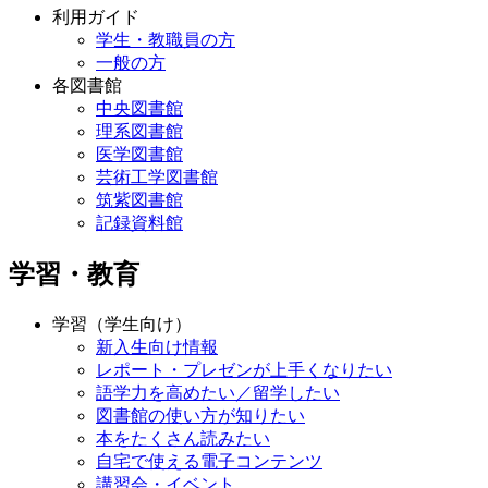
利用ガイド
学生・教職員の方
一般の方
各図書館
中央図書館
理系図書館
医学図書館
芸術工学図書館
筑紫図書館
記録資料館
学習・教育
学習（学生向け）
新入生向け情報
レポート・プレゼンが上手くなりたい
語学力を高めたい／留学したい
図書館の使い方が知りたい
本をたくさん読みたい
自宅で使える電子コンテンツ
講習会・イベント