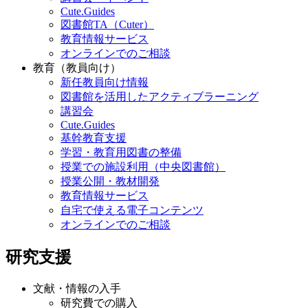
Cute.Guides
図書館TA（Cuter）
教育情報サービス
オンラインでのご相談
教育（教員向け）
新任教員向け情報
図書館を活用したアクティブラーニング
講習会
Cute.Guides
基幹教育支援
学習・教育用図書の整備
授業での施設利用（中央図書館）
授業公開・教材開発
教育情報サービス
自宅で使える電子コンテンツ
オンラインでのご相談
研究支援
文献・情報の入手
研究費での購入