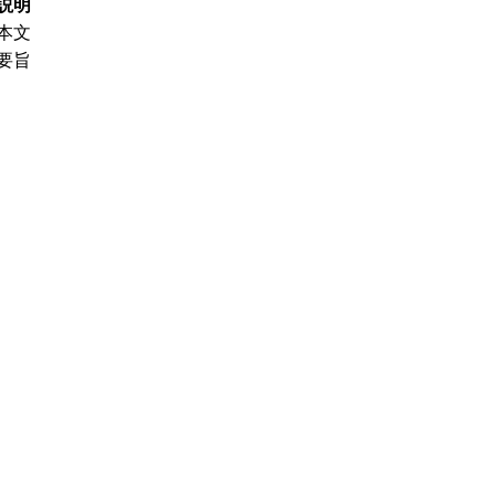
説明
本文
要旨