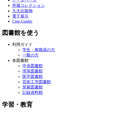
データベース
所蔵コレクション
九大出版物
電子展示
Cute.Guides
図書館を使う
利用ガイド
学生・教職員の方
一般の方
各図書館
中央図書館
理系図書館
医学図書館
芸術工学図書館
筑紫図書館
記録資料館
学習・教育