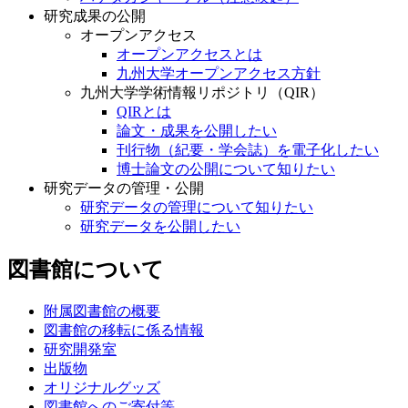
研究成果の公開
オープンアクセス
オープンアクセスとは
九州大学オープンアクセス方針
九州大学学術情報リポジトリ（QIR）
QIRとは
論文・成果を公開したい
刊行物（紀要・学会誌）を電子化したい
博士論文の公開について知りたい
研究データの管理・公開
研究データの管理について知りたい
研究データを公開したい
図書館について
附属図書館の概要
図書館の移転に係る情報
研究開発室
出版物
オリジナルグッズ
図書館へのご寄付等