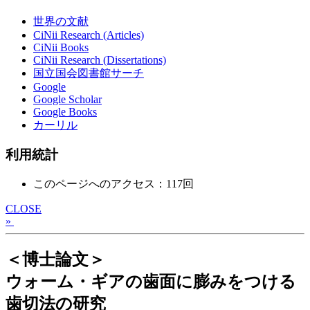
世界の文献
CiNii Research (Articles)
CiNii Books
CiNii Research (Dissertations)
国立国会図書館サーチ
Google
Google Scholar
Google Books
カーリル
利用統計
このページへのアクセス：117回
CLOSE
»
＜博士論文＞
ウォーム・ギアの歯面に膨みをつける
歯切法の研究