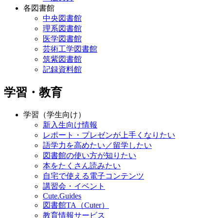
各図書館
中央図書館
理系図書館
医学図書館
芸術工学図書館
筑紫図書館
記録資料館
学習・教育
学習（学生向け）
新入生向け情報
レポート・プレゼンが上手くなりたい
語学力を高めたい／留学したい
図書館の使い方が知りたい
本をたくさん読みたい
自宅で使える電子コンテンツ
講習会・イベント
Cute.Guides
図書館TA（Cuter）
教育情報サービス