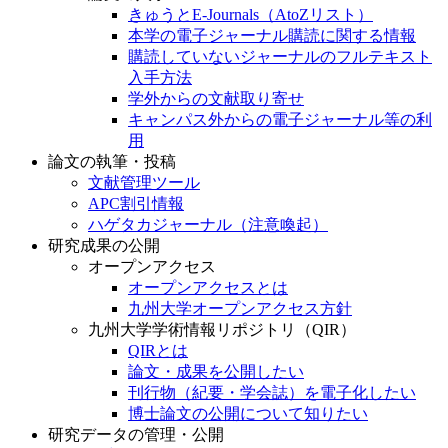
きゅうとE-Journals（AtoZリスト）
本学の電子ジャーナル購読に関する情報
購読していないジャーナルのフルテキスト
入手方法
学外からの文献取り寄せ
キャンパス外からの電子ジャーナル等の利
用
論文の執筆・投稿
文献管理ツール
APC割引情報
ハゲタカジャーナル（注意喚起）
研究成果の公開
オープンアクセス
オープンアクセスとは
九州大学オープンアクセス方針
九州大学学術情報リポジトリ（QIR）
QIRとは
論文・成果を公開したい
刊行物（紀要・学会誌）を電子化したい
博士論文の公開について知りたい
研究データの管理・公開