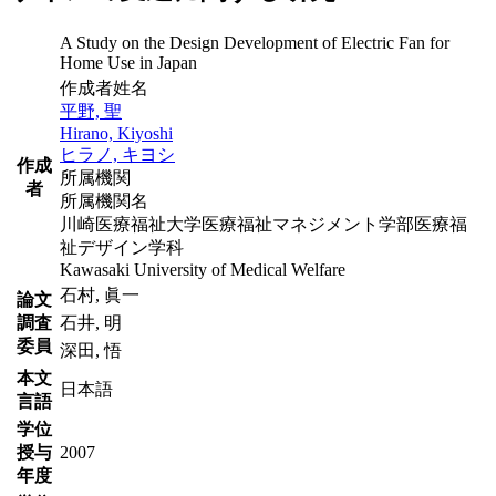
A Study on the Design Development of Electric Fan for
Home Use in Japan
作成者姓名
平野, 聖
Hirano, Kiyoshi
ヒラノ, キヨシ
作成
所属機関
者
所属機関名
川崎医療福祉大学医療福祉マネジメント学部医療福
祉デザイン学科
Kawasaki University of Medical Welfare
石村, 眞一
論文
調査
石井, 明
委員
深田, 悟
本文
日本語
言語
学位
授与
2007
年度