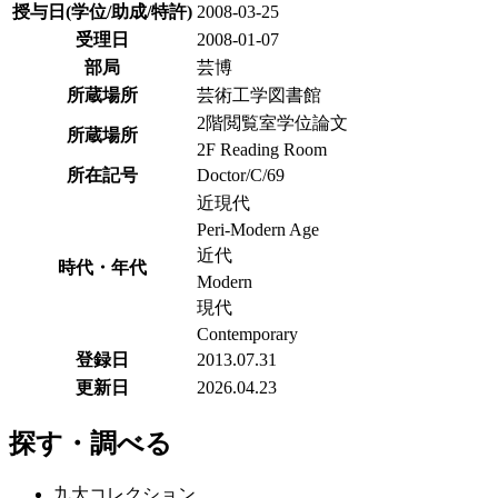
授与日(学位/助成/特許)
2008-03-25
受理日
2008-01-07
部局
芸博
所蔵場所
芸術工学図書館
2階閲覧室学位論文
所蔵場所
2F Reading Room
所在記号
Doctor/C/69
近現代
Peri-Modern Age
近代
時代・年代
Modern
現代
Contemporary
登録日
2013.07.31
更新日
2026.04.23
探す・調べる
九大コレクション