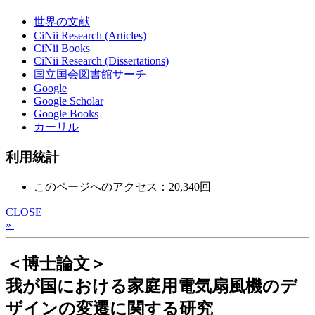
世界の文献
CiNii Research (Articles)
CiNii Books
CiNii Research (Dissertations)
国立国会図書館サーチ
Google
Google Scholar
Google Books
カーリル
利用統計
このページへのアクセス：20,340回
CLOSE
»
＜博士論文＞
我が国における家庭用電気扇風機のデ
ザインの変遷に関する研究