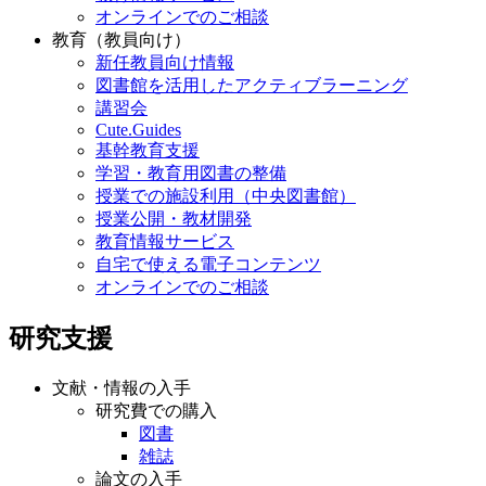
オンラインでのご相談
教育（教員向け）
新任教員向け情報
図書館を活用したアクティブラーニング
講習会
Cute.Guides
基幹教育支援
学習・教育用図書の整備
授業での施設利用（中央図書館）
授業公開・教材開発
教育情報サービス
自宅で使える電子コンテンツ
オンラインでのご相談
研究支援
文献・情報の入手
研究費での購入
図書
雑誌
論文の入手