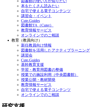
図書館の使い方が知りたい
本をたくさん読みたい
自宅で使える電子コンテンツ
講習会・イベント
Cute.Guides
図書館TA（Cuter）
教育情報サービス
オンラインでのご相談
教育（教員向け）
新任教員向け情報
図書館を活用したアクティブラーニング
講習会
Cute.Guides
基幹教育支援
学習・教育用図書の整備
授業での施設利用（中央図書館）
授業公開・教材開発
教育情報サービス
自宅で使える電子コンテンツ
オンラインでのご相談
研究支援