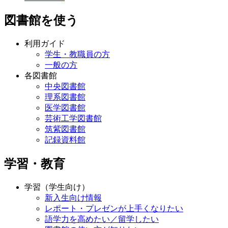
図書館を使う
利用ガイド
学生・教職員の方
一般の方
各図書館
中央図書館
理系図書館
医学図書館
芸術工学図書館
筑紫図書館
記録資料館
学習・教育
学習（学生向け）
新入生向け情報
レポート・プレゼンが上手くなりたい
語学力を高めたい／留学したい