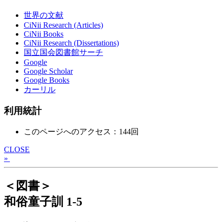
世界の文献
CiNii Research (Articles)
CiNii Books
CiNii Research (Dissertations)
国立国会図書館サーチ
Google
Google Scholar
Google Books
カーリル
利用統計
このページへのアクセス：144回
CLOSE
»
＜図書＞
和俗童子訓 1-5