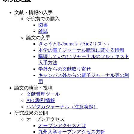
文献・情報の入手
研究費での購入
図書
雑誌
論文の入手
きゅうとE-Journals（AtoZリスト）
本学の電子ジャーナル購読に関する情報
購読していないジャーナルのフルテキスト
入手方法
学外からの文献取り寄せ
キャンパス外からの電子ジャーナル等の利
用
論文の執筆・投稿
文献管理ツール
APC割引情報
ハゲタカジャーナル（注意喚起）
研究成果の公開
オープンアクセス
オープンアクセスとは
九州大学オープンアクセス方針