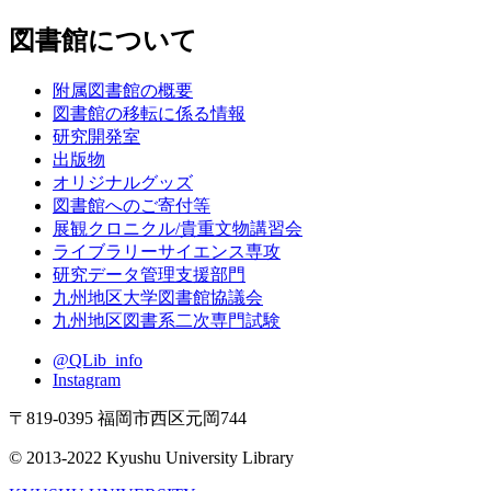
図書館について
附属図書館の概要
図書館の移転に係る情報
研究開発室
出版物
オリジナルグッズ
図書館へのご寄付等
展観クロニクル/貴重文物講習会
ライブラリーサイエンス専攻
研究データ管理支援部門
九州地区大学図書館協議会
九州地区図書系二次専門試験
@QLib_info
Instagram
〒819-0395 福岡市西区元岡744
© 2013-2022 Kyushu University Library