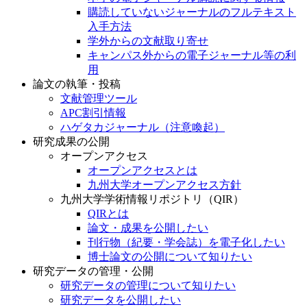
購読していないジャーナルのフルテキスト
入手方法
学外からの文献取り寄せ
キャンパス外からの電子ジャーナル等の利
用
論文の執筆・投稿
文献管理ツール
APC割引情報
ハゲタカジャーナル（注意喚起）
研究成果の公開
オープンアクセス
オープンアクセスとは
九州大学オープンアクセス方針
九州大学学術情報リポジトリ（QIR）
QIRとは
論文・成果を公開したい
刊行物（紀要・学会誌）を電子化したい
博士論文の公開について知りたい
研究データの管理・公開
研究データの管理について知りたい
研究データを公開したい