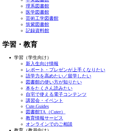
理系図書館
医学図書館
芸術工学図書館
筑紫図書館
記録資料館
学習・教育
学習（学生向け）
新入生向け情報
レポート・プレゼンが上手くなりたい
語学力を高めたい／留学したい
図書館の使い方が知りたい
本をたくさん読みたい
自宅で使える電子コンテンツ
講習会・イベント
Cute.Guides
図書館TA（Cuter）
教育情報サービス
オンラインでのご相談
教育（教員向け）