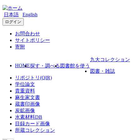
日本語
English
ログイン
お問合わせ
サイトポリシー
寄附
九大コレクション
HOME
探す・調べる
図書館を使う
図書・雑誌
リポジトリ(QIR)
学位論文
貴重資料
麻生家文書
蔵書印画像
炭鉱画像
水素材料DB
目録カード画像
所蔵コレクション