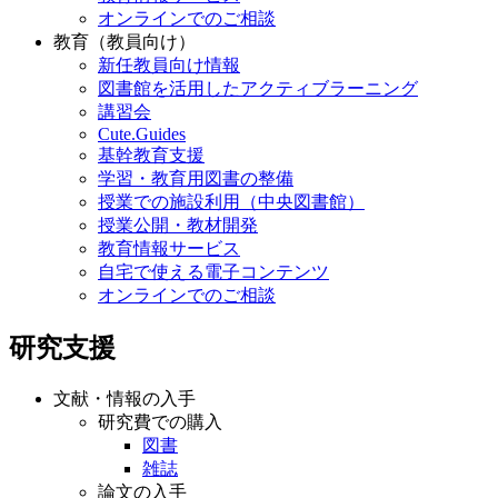
オンラインでのご相談
教育（教員向け）
新任教員向け情報
図書館を活用したアクティブラーニング
講習会
Cute.Guides
基幹教育支援
学習・教育用図書の整備
授業での施設利用（中央図書館）
授業公開・教材開発
教育情報サービス
自宅で使える電子コンテンツ
オンラインでのご相談
研究支援
文献・情報の入手
研究費での購入
図書
雑誌
論文の入手