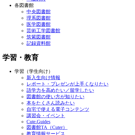
各図書館
中央図書館
理系図書館
医学図書館
芸術工学図書館
筑紫図書館
記録資料館
学習・教育
学習（学生向け）
新入生向け情報
レポート・プレゼンが上手くなりたい
語学力を高めたい／留学したい
図書館の使い方が知りたい
本をたくさん読みたい
自宅で使える電子コンテンツ
講習会・イベント
Cute.Guides
図書館TA（Cuter）
教育情報サービス