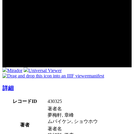
Mirador
Universal Viewer
manifest
詳細
レコードID
430325
著者名
夢梅軒, 章峰
ムバイケン, ショウホウ
著者
著者名