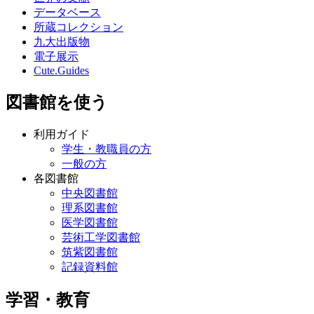
データベース
所蔵コレクション
九大出版物
電子展示
Cute.Guides
図書館を使う
利用ガイド
学生・教職員の方
一般の方
各図書館
中央図書館
理系図書館
医学図書館
芸術工学図書館
筑紫図書館
記録資料館
学習・教育