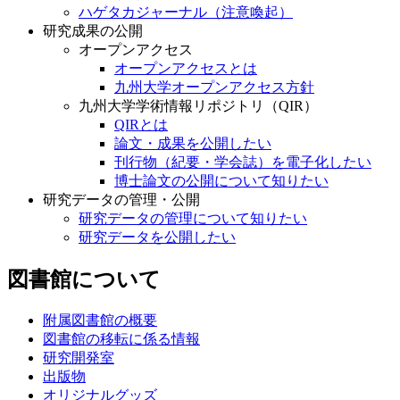
ハゲタカジャーナル（注意喚起）
研究成果の公開
オープンアクセス
オープンアクセスとは
九州大学オープンアクセス方針
九州大学学術情報リポジトリ（QIR）
QIRとは
論文・成果を公開したい
刊行物（紀要・学会誌）を電子化したい
博士論文の公開について知りたい
研究データの管理・公開
研究データの管理について知りたい
研究データを公開したい
図書館について
附属図書館の概要
図書館の移転に係る情報
研究開発室
出版物
オリジナルグッズ