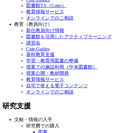
図書館TA（Cuter）
教育情報サービス
オンラインでのご相談
教育（教員向け）
新任教員向け情報
図書館を活用したアクティブラーニング
講習会
Cute.Guides
基幹教育支援
学習・教育用図書の整備
授業での施設利用（中央図書館）
授業公開・教材開発
教育情報サービス
自宅で使える電子コンテンツ
オンラインでのご相談
研究支援
文献・情報の入手
研究費での購入
図書