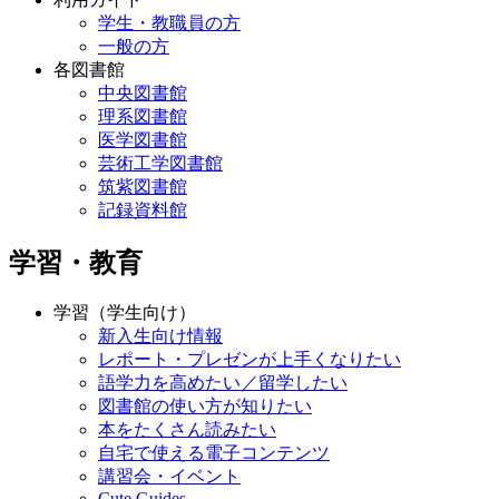
学生・教職員の方
一般の方
各図書館
中央図書館
理系図書館
医学図書館
芸術工学図書館
筑紫図書館
記録資料館
学習・教育
学習（学生向け）
新入生向け情報
レポート・プレゼンが上手くなりたい
語学力を高めたい／留学したい
図書館の使い方が知りたい
本をたくさん読みたい
自宅で使える電子コンテンツ
講習会・イベント
Cute.Guides