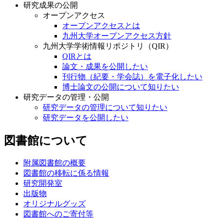
研究成果の公開
オープンアクセス
オープンアクセスとは
九州大学オープンアクセス方針
九州大学学術情報リポジトリ（QIR）
QIRとは
論文・成果を公開したい
刊行物（紀要・学会誌）を電子化したい
博士論文の公開について知りたい
研究データの管理・公開
研究データの管理について知りたい
研究データを公開したい
図書館について
附属図書館の概要
図書館の移転に係る情報
研究開発室
出版物
オリジナルグッズ
図書館へのご寄付等