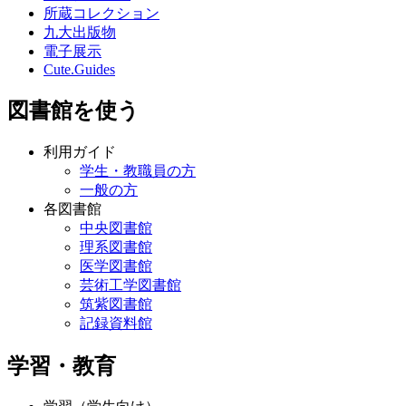
所蔵コレクション
九大出版物
電子展示
Cute.Guides
図書館を使う
利用ガイド
学生・教職員の方
一般の方
各図書館
中央図書館
理系図書館
医学図書館
芸術工学図書館
筑紫図書館
記録資料館
学習・教育