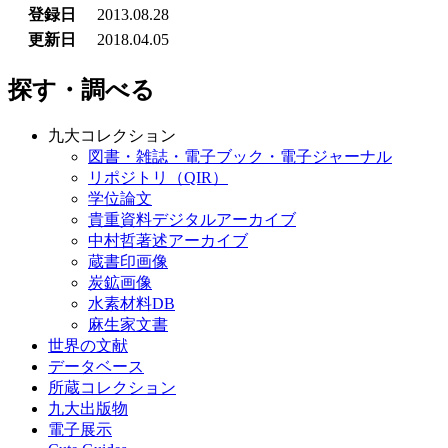
登録日
2013.08.28
更新日
2018.04.05
探す・調べる
九大コレクション
図書・雑誌・電子ブック・電子ジャーナル
リポジトリ（QIR）
学位論文
貴重資料デジタルアーカイブ
中村哲著述アーカイブ
蔵書印画像
炭鉱画像
水素材料DB
麻生家文書
世界の文献
データベース
所蔵コレクション
九大出版物
電子展示