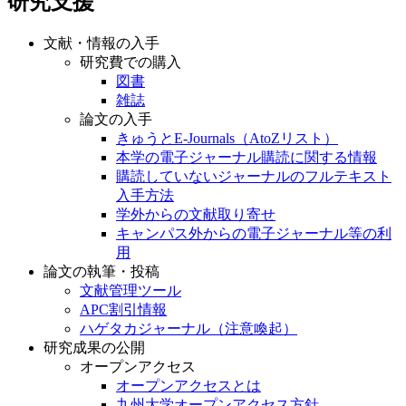
研究支援
文献・情報の入手
研究費での購入
図書
雑誌
論文の入手
きゅうとE-Journals（AtoZリスト）
本学の電子ジャーナル購読に関する情報
購読していないジャーナルのフルテキスト
入手方法
学外からの文献取り寄せ
キャンパス外からの電子ジャーナル等の利
用
論文の執筆・投稿
文献管理ツール
APC割引情報
ハゲタカジャーナル（注意喚起）
研究成果の公開
オープンアクセス
オープンアクセスとは
九州大学オープンアクセス方針