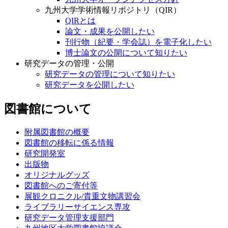
九州大学学術情報リポジトリ（QIR）
QIRとは
論文・成果を公開したい
刊行物（紀要・学会誌）を電子化したい
博士論文の公開について知りたい
研究データの管理・公開
研究データの管理について知りたい
研究データを公開したい
図書館について
附属図書館の概要
図書館の移転に係る情報
研究開発室
出版物
オリジナルグッズ
図書館へのご寄付等
展観クロニクル/貴重文物講習会
ライブラリーサイエンス専攻
研究データ管理支援部門