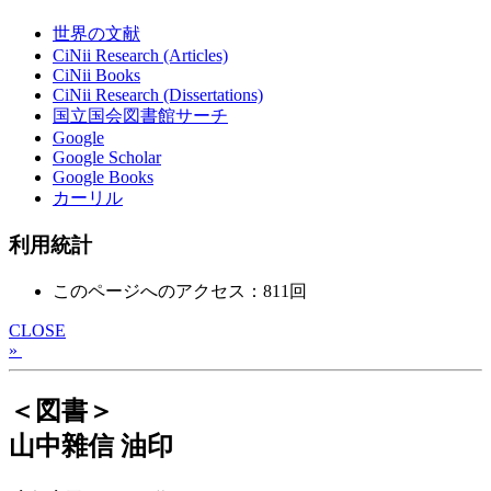
世界の文献
CiNii Research (Articles)
CiNii Books
CiNii Research (Dissertations)
国立国会図書館サーチ
Google
Google Scholar
Google Books
カーリル
利用統計
このページへのアクセス：811回
CLOSE
»
＜図書＞
山中雜信 油印