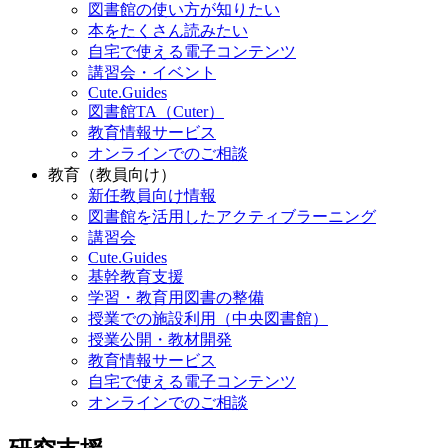
図書館の使い方が知りたい
本をたくさん読みたい
自宅で使える電子コンテンツ
講習会・イベント
Cute.Guides
図書館TA（Cuter）
教育情報サービス
オンラインでのご相談
教育（教員向け）
新任教員向け情報
図書館を活用したアクティブラーニング
講習会
Cute.Guides
基幹教育支援
学習・教育用図書の整備
授業での施設利用（中央図書館）
授業公開・教材開発
教育情報サービス
自宅で使える電子コンテンツ
オンラインでのご相談