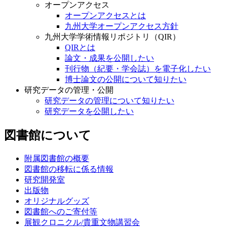
オープンアクセス
オープンアクセスとは
九州大学オープンアクセス方針
九州大学学術情報リポジトリ（QIR）
QIRとは
論文・成果を公開したい
刊行物（紀要・学会誌）を電子化したい
博士論文の公開について知りたい
研究データの管理・公開
研究データの管理について知りたい
研究データを公開したい
図書館について
附属図書館の概要
図書館の移転に係る情報
研究開発室
出版物
オリジナルグッズ
図書館へのご寄付等
展観クロニクル/貴重文物講習会