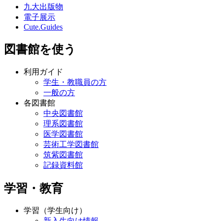
九大出版物
電子展示
Cute.Guides
図書館を使う
利用ガイド
学生・教職員の方
一般の方
各図書館
中央図書館
理系図書館
医学図書館
芸術工学図書館
筑紫図書館
記録資料館
学習・教育
学習（学生向け）
新入生向け情報