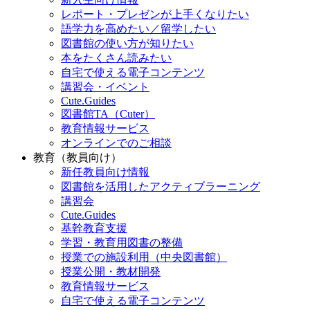
レポート・プレゼンが上手くなりたい
語学力を高めたい／留学したい
図書館の使い方が知りたい
本をたくさん読みたい
自宅で使える電子コンテンツ
講習会・イベント
Cute.Guides
図書館TA（Cuter）
教育情報サービス
オンラインでのご相談
教育（教員向け）
新任教員向け情報
図書館を活用したアクティブラーニング
講習会
Cute.Guides
基幹教育支援
学習・教育用図書の整備
授業での施設利用（中央図書館）
授業公開・教材開発
教育情報サービス
自宅で使える電子コンテンツ