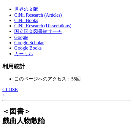
世界の文献
CiNii Research (Articles)
CiNii Books
CiNii Research (Dissertations)
国立国会図書館サーチ
Google
Google Scholar
Google Books
カーリル
利用統計
このページへのアクセス：55回
CLOSE
»
＜図書＞
戲曲人物散論