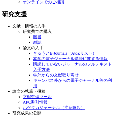
オンラインでのご相談
研究支援
文献・情報の入手
研究費での購入
図書
雑誌
論文の入手
きゅうとE-Journals（AtoZリスト）
本学の電子ジャーナル購読に関する情報
購読していないジャーナルのフルテキスト
入手方法
学外からの文献取り寄せ
キャンパス外からの電子ジャーナル等の利
用
論文の執筆・投稿
文献管理ツール
APC割引情報
ハゲタカジャーナル（注意喚起）
研究成果の公開