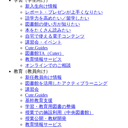
学習（学生向け）
新入生向け情報
レポート・プレゼンが上手くなりたい
語学力を高めたい／留学したい
図書館の使い方が知りたい
本をたくさん読みたい
自宅で使える電子コンテンツ
講習会・イベント
Cute.Guides
図書館TA（Cuter）
教育情報サービス
オンラインでのご相談
教育（教員向け）
新任教員向け情報
図書館を活用したアクティブラーニング
講習会
Cute.Guides
基幹教育支援
学習・教育用図書の整備
授業での施設利用（中央図書館）
授業公開・教材開発
教育情報サービス