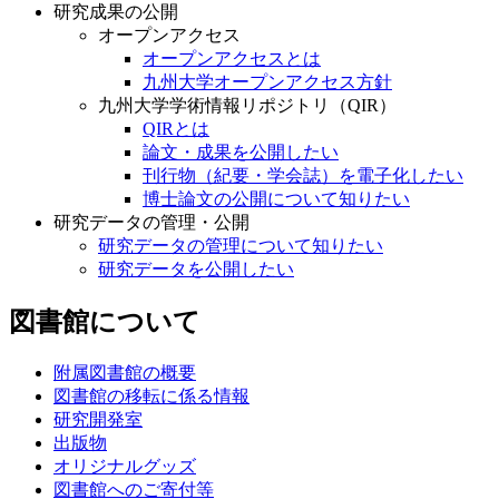
研究成果の公開
オープンアクセス
オープンアクセスとは
九州大学オープンアクセス方針
九州大学学術情報リポジトリ（QIR）
QIRとは
論文・成果を公開したい
刊行物（紀要・学会誌）を電子化したい
博士論文の公開について知りたい
研究データの管理・公開
研究データの管理について知りたい
研究データを公開したい
図書館について
附属図書館の概要
図書館の移転に係る情報
研究開発室
出版物
オリジナルグッズ
図書館へのご寄付等