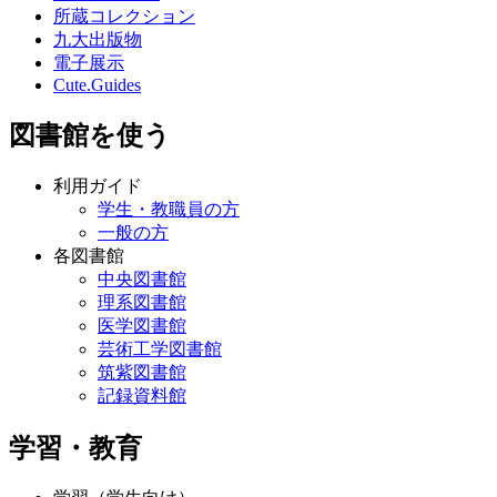
所蔵コレクション
九大出版物
電子展示
Cute.Guides
図書館を使う
利用ガイド
学生・教職員の方
一般の方
各図書館
中央図書館
理系図書館
医学図書館
芸術工学図書館
筑紫図書館
記録資料館
学習・教育