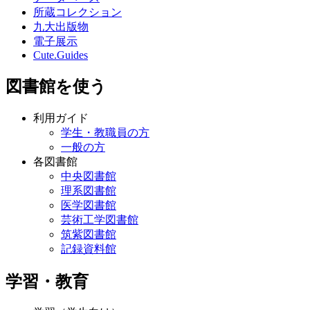
所蔵コレクション
九大出版物
電子展示
Cute.Guides
図書館を使う
利用ガイド
学生・教職員の方
一般の方
各図書館
中央図書館
理系図書館
医学図書館
芸術工学図書館
筑紫図書館
記録資料館
学習・教育