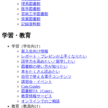
理系図書館
医学図書館
芸術工学図書館
筑紫図書館
記録資料館
学習・教育
学習（学生向け）
新入生向け情報
レポート・プレゼンが上手くなりたい
語学力を高めたい／留学したい
図書館の使い方が知りたい
本をたくさん読みたい
自宅で使える電子コンテンツ
講習会・イベント
Cute.Guides
図書館TA（Cuter）
教育情報サービス
オンラインでのご相談
教育（教員向け）