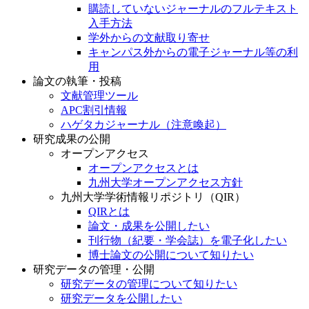
購読していないジャーナルのフルテキスト
入手方法
学外からの文献取り寄せ
キャンパス外からの電子ジャーナル等の利
用
論文の執筆・投稿
文献管理ツール
APC割引情報
ハゲタカジャーナル（注意喚起）
研究成果の公開
オープンアクセス
オープンアクセスとは
九州大学オープンアクセス方針
九州大学学術情報リポジトリ（QIR）
QIRとは
論文・成果を公開したい
刊行物（紀要・学会誌）を電子化したい
博士論文の公開について知りたい
研究データの管理・公開
研究データの管理について知りたい
研究データを公開したい