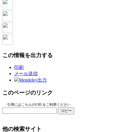
この情報を出力する
印刷
メール送信
Mendeley出力
このページのリンク
引用にはこちらのURLをご利用ください
コピー
他の検索サイト