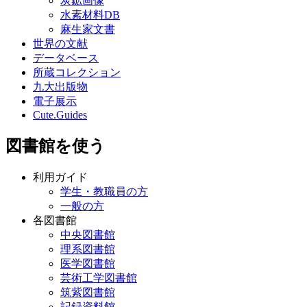
炭鉱画像
水素材料DB
麻生家文書
世界の文献
データベース
所蔵コレクション
九大出版物
電子展示
Cute.Guides
図書館を使う
利用ガイド
学生・教職員の方
一般の方
各図書館
中央図書館
理系図書館
医学図書館
芸術工学図書館
筑紫図書館
記録資料館