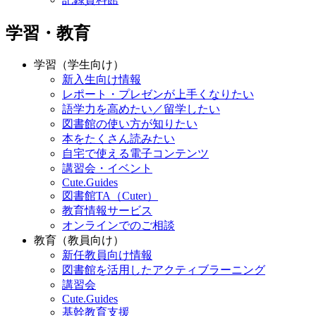
学習・教育
学習（学生向け）
新入生向け情報
レポート・プレゼンが上手くなりたい
語学力を高めたい／留学したい
図書館の使い方が知りたい
本をたくさん読みたい
自宅で使える電子コンテンツ
講習会・イベント
Cute.Guides
図書館TA（Cuter）
教育情報サービス
オンラインでのご相談
教育（教員向け）
新任教員向け情報
図書館を活用したアクティブラーニング
講習会
Cute.Guides
基幹教育支援