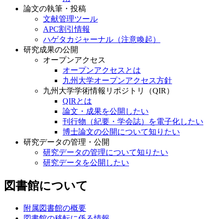
論文の執筆・投稿
文献管理ツール
APC割引情報
ハゲタカジャーナル（注意喚起）
研究成果の公開
オープンアクセス
オープンアクセスとは
九州大学オープンアクセス方針
九州大学学術情報リポジトリ（QIR）
QIRとは
論文・成果を公開したい
刊行物（紀要・学会誌）を電子化したい
博士論文の公開について知りたい
研究データの管理・公開
研究データの管理について知りたい
研究データを公開したい
図書館について
附属図書館の概要
図書館の移転に係る情報